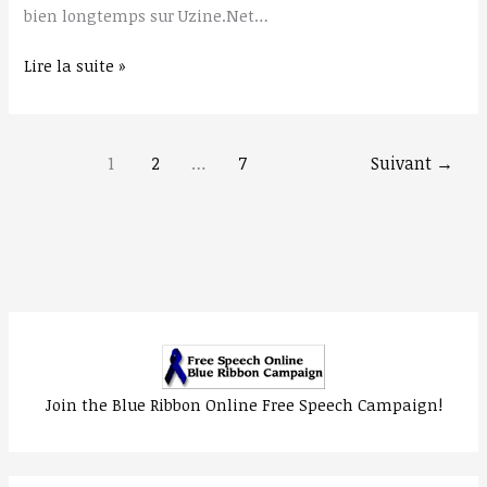
bien longtemps sur Uzine.Net…
Lire la suite »
1
2
…
7
Suivant
→
Join the Blue Ribbon Online Free Speech Campaign!