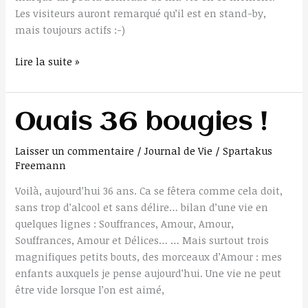
Les visiteurs auront remarqué qu’il est en stand-by,
mais toujours actifs :-)
Lire la suite »
Ouais
Ouais 36 bougies !
36
bougies
Laisser un commentaire
/
Journal de Vie
/
Spartakus
Freemann
!
Voilà, aujourd’hui 36 ans. Ca se fêtera comme cela doit,
sans trop d’alcool et sans délire… bilan d’une vie en
quelques lignes : Souffrances, Amour, Amour,
Souffrances, Amour et Délices… … Mais surtout trois
magnifiques petits bouts, des morceaux d’Amour : mes
enfants auxquels je pense aujourd’hui. Une vie ne peut
être vide lorsque l’on est aimé,