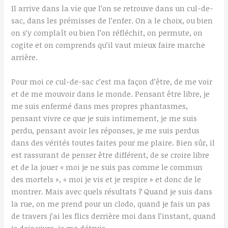
Il arrive dans la vie que l’on se retrouve dans un cul-de-
sac, dans les prémisses de l’enfer. On a le choix, ou bien
on s’y complaît ou bien l’on réfléchit, on permute, on
cogite et on comprends qu’il vaut mieux faire marche
arrière.
Pour moi ce cul-de-sac c’est ma façon d’être, de me voir
et de me mouvoir dans le monde. Pensant être libre, je
me suis enfermé dans mes propres phantasmes,
pensant vivre ce que je suis intimement, je me suis
perdu, pensant avoir les réponses, je me suis perdus
dans des vérités toutes faites pour me plaire. Bien sûr, il
est rassurant de penser être différent, de se croire libre
et de la jouer « moi je ne suis pas comme le commun
des mortels », « moi je vis et je respire » et donc de le
montrer. Mais avec quels résultats ? Quand je suis dans
la rue, on me prend pour un clodo, quand je fais un pas
de travers j’ai les flics derrière moi dans l’instant, quand
je dois vivre, je me détruis…