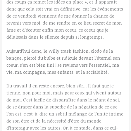
des coups ça remet les idées en place », et il apparaît
donc que cela soit vrai en définitive, car les événements
de ce vendredi viennent de me donner la chance de
revenir vers moi, de me rendre en ce lieu secret de mon
âme et d’écouter enfin mon coeur, ce coeur que je
délaissais dans le silence depuis si longtemps.
Aujourd’hui donc, le Willy trash fashion, clodo de la
banque, piercé du bulbe et ridicule devant l’éternel son
coeur, s’en est bien fini ! Je reviens vers l’essentiel, ma
vie, ma compagne, mes enfants, et la sociabilité.
Du travail il en reste encore, bien sûr… Il faut que je
tienne, non pour moi, mais pour ceux qui vivent autour
de moi. C’est facile de disparaître dans le néant de soi,
de se draper dans la superbe de la négation de ce que
l’on est, c’est-à-dire un subtil mélange de l’unité intime
de son être et de la nécessité d’être du monde,
d’interagir avec les autres. Or, à ce stade, dans ce cul-