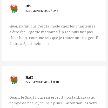
JAÏS
15 NOVEMBRE 2005 À 3:42
Quoi, parait que c’est la mode chez les chanteuses
d’être éso. R’garde madonna ! :p rho puis fait pas
chier hein. Pour une fois que je trouve un truc gentil
à dire à Spart hein…. :)
SPART
15 NOVEMBRE 2005 À 11:48
Ouais, le Spart nouveau est sorti, costard, cravate,
pompe de noeud, coupe djeuns… Attention les yeux