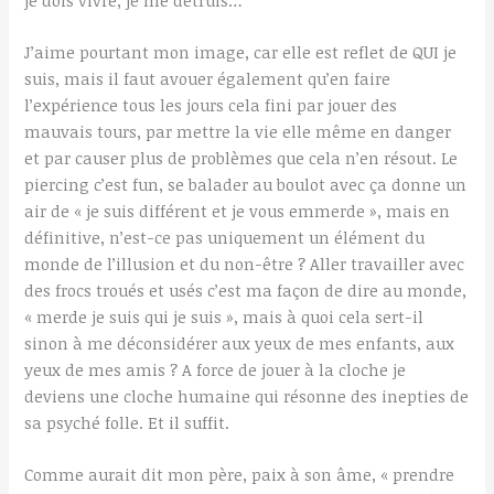
J’aime pourtant mon image, car elle est reflet de QUI je
suis, mais il faut avouer également qu’en faire
l’expérience tous les jours cela fini par jouer des
mauvais tours, par mettre la vie elle même en danger
et par causer plus de problèmes que cela n’en résout. Le
piercing c’est fun, se balader au boulot avec ça donne un
air de « je suis différent et je vous emmerde », mais en
définitive, n’est-ce pas uniquement un élément du
monde de l’illusion et du non-être ? Aller travailler avec
des frocs troués et usés c’est ma façon de dire au monde,
« merde je suis qui je suis », mais à quoi cela sert-il
sinon à me déconsidérer aux yeux de mes enfants, aux
yeux de mes amis ? A force de jouer à la cloche je
deviens une cloche humaine qui résonne des inepties de
sa psyché folle. Et il suffit.
Comme aurait dit mon père, paix à son âme, « prendre