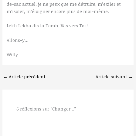
de-sac actuel, je ne peux que me détruire, m’exiler et
m’isoler, m’éloigner encore plus de moi-même.
Lekh Lekha dis la Torah, Vas vers Toi !
Allons-y…
Willy
←
Article précédent
Article suivant
→
6 réflexions sur “Changer…”