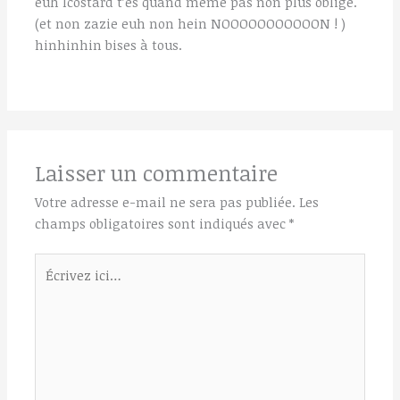
euh lcostard t’es quand même pas non plus obligé.
(et non zazie euh non hein NOOOOOOOOOOON ! )
hinhinhin bises à tous.
Laisser un commentaire
Votre adresse e-mail ne sera pas publiée.
Les
champs obligatoires sont indiqués avec
*
Écrivez
ici…