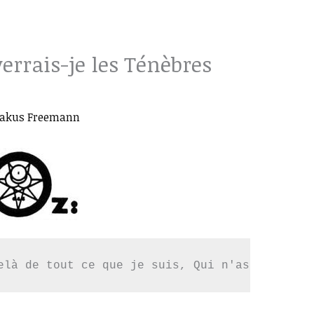
verrais-je les Ténèbres
takus Freemann
elà de tout ce que je suis, Qui n'as point de