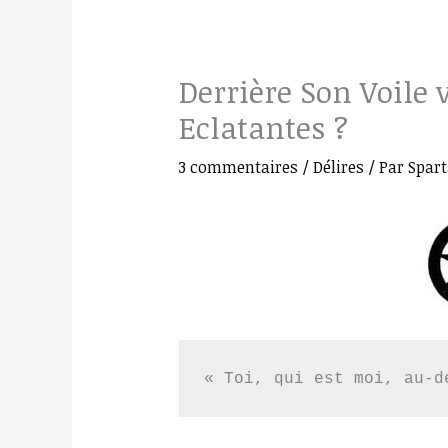
Derrière Son Voile 
Eclatantes ?
3 commentaires
/
Délires
/ Par
Spar
« Toi, qui est moi, au-d