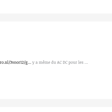
pro.nl/3voor12/g…
y a même du AC DC pour les …