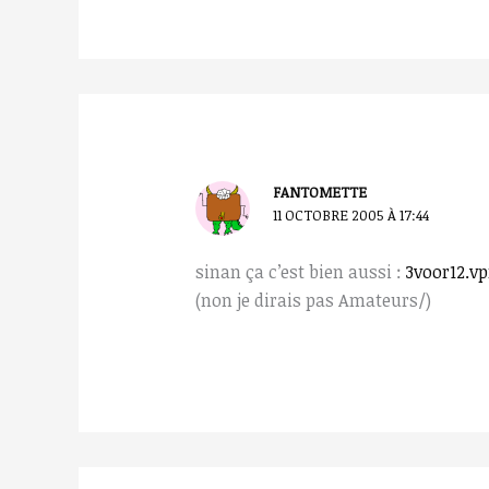
FANTOMETTE
11 OCTOBRE 2005 À 17:44
sinan ça c’est bien aussi :
3voor12.v
(non je dirais pas Amateurs/)