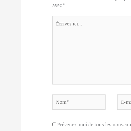
avec
*
Écrivez
ici…
Nom*
E-
mail*
Prévenez-moi de tous les nouvea