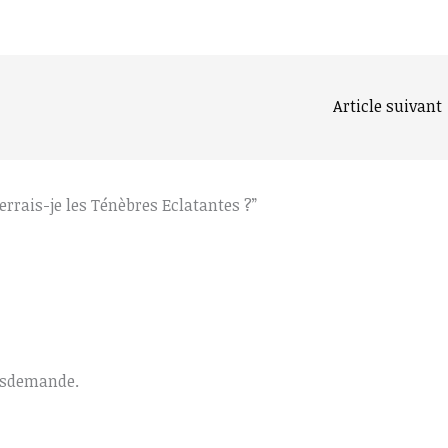
Article suivant
verrais-je les Ténèbres Eclatantes ?”
n sdemande.