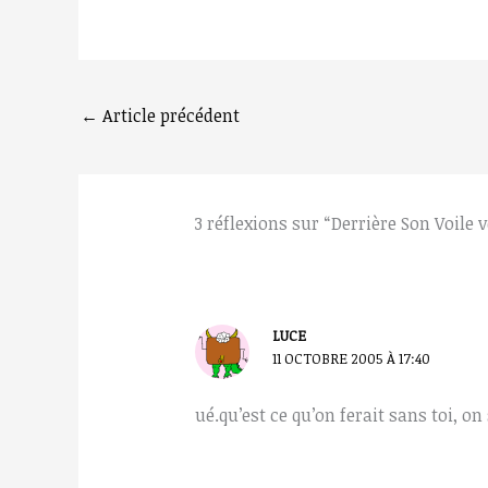
←
Article précédent
3 réflexions sur “Derrière Son Voile 
LUCE
11 OCTOBRE 2005 À 17:40
ué.qu’est ce qu’on ferait sans toi, o