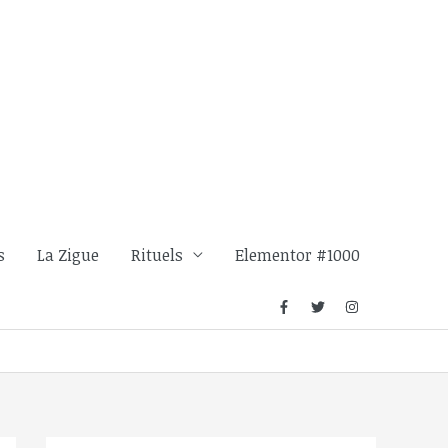
s
La Zigue
Rituels
Elementor #1000