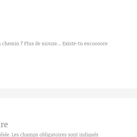
ton chemin ? Plus de niouze… Existe-tu encoooore
re
liée.
Les champs obligatoires sont indiqués