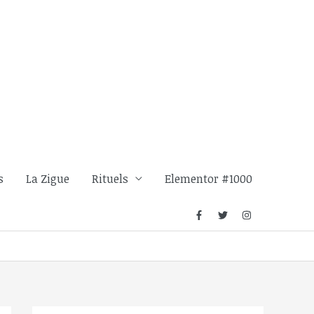
s
La Zigue
Rituels
Elementor #1000