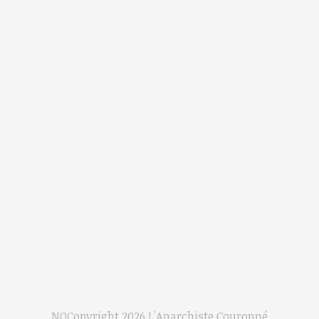
NOCopyright 2026
L'Anarchiste Couronné