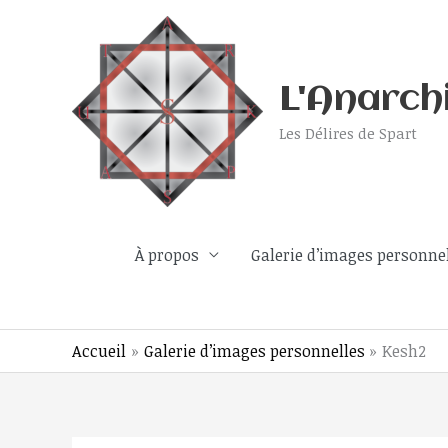
Aller
au
contenu
L'Anarch
Les Délires de Spart
À propos
Galerie d’images personne
Accueil
Galerie d’images personnelles
Kesh2