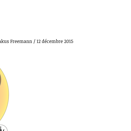
akus Freemann
/
12 décembre 2015