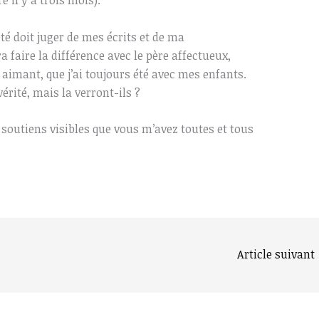
e il y a trois mois).
été doit juger de mes écrits et de ma
a faire la différence avec le père affectueux,
 aimant, que j’ai toujours été avec mes enfants.
vérité, mais la verront-ils ?
soutiens visibles que vous m’avez toutes et tous
Article suivant