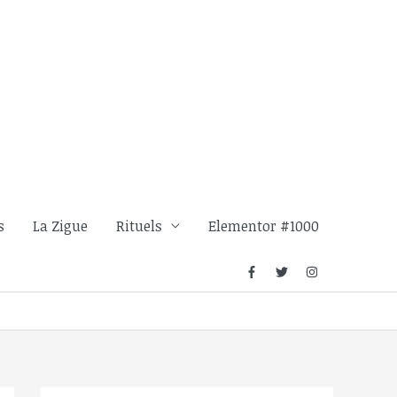
s
La Zigue
Rituels
Elementor #1000