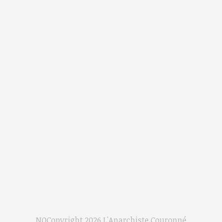
NOCopyright 2026
L'Anarchiste Couronné