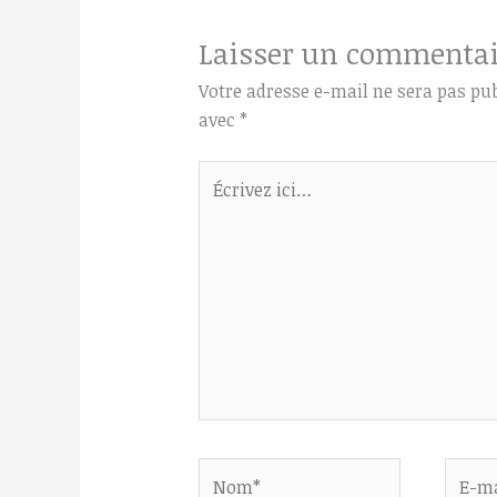
Laisser un commentai
Votre adresse e-mail ne sera pas pub
avec
*
Écrivez
ici…
Nom*
E-