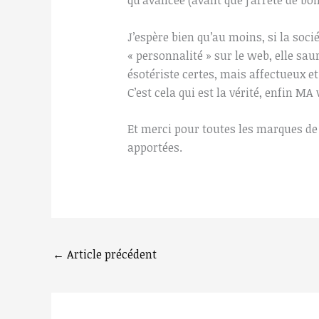
qu’avancée (avant que j’arrête de boir
J’espère bien qu’au moins, si la soci
« personnalité » sur le web, elle saur
ésotériste certes, mais affectueux et
C’est cela qui est la vérité, enfin MA 
Et merci pour toutes les marques de 
apportées.
←
Article précédent