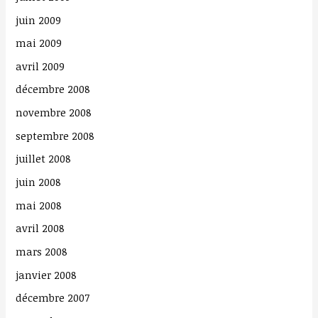
:
juin 2009
mai 2009
avril 2009
décembre 2008
novembre 2008
septembre 2008
juillet 2008
juin 2008
mai 2008
avril 2008
mars 2008
janvier 2008
décembre 2007