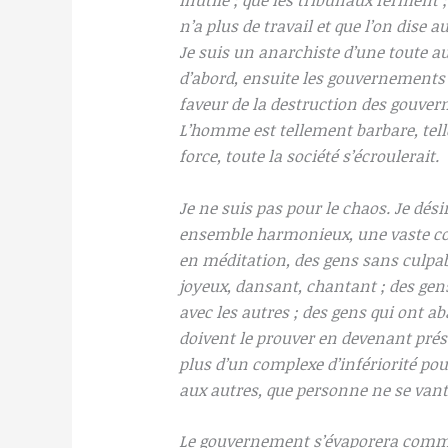
inutile ; que les tribunaux ferment 
n’a plus de travail et que l’on dise 
Je suis un anarchiste d’une toute a
d’abord, ensuite les gouvernements
faveur de la destruction des gouver
L’homme est tellement barbare, tellem
force, toute la société s’écroulerait.
Je ne suis pas pour le chaos. Je dés
ensemble harmonieux, une vaste co
en méditation, des gens sans culpabi
joyeux, dansant, chantant ; des gen
avec les autres ; des gens qui ont a
doivent le prouver en devenant prés
plus d’un complexe d’infériorité pou
aux autres, que personne ne se vant
Le gouvernement s’évaporera comme 