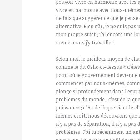
pouvoir vivre en harmonie avec les 
vivre en harmonie avec nous-mêmes. 
ne fais que suggérer ce que je pense
alternative. Bien sûr, je ne suis pas
mon propre sujet ; j’ai encore une lo
même, mais j’y travaille !
Selon moi, le meilleur moyen de cha
comme le dit Osho ci-dessus « d’éle
point où le gouvernement devienne u
commencer par nous-mêmes, commen
plonge si profondément dans l’esprit 
problèmes du monde ; c’est de la que
puissance ; c’est de là que vient le
mêmes croît, nous découvrons que no
n’y a pas de séparation, il n’y a pas 
problèmes. J’ai lu récemment un anti
savoir que l’océan a un goût de sel 