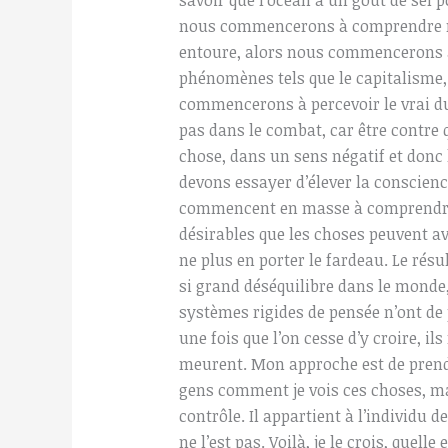
nous commencerons à comprendre no
entoure, alors nous commencerons à
phénomènes tels que le capitalisme,
commencerons à percevoir le vrai du 
pas dans le combat, car être contre 
chose, dans un sens négatif et donc l
devons essayer d’élever la conscienc
commencent en masse à comprendre ce
désirables que les choses peuvent avo
ne plus en porter le fardeau. Le rés
si grand déséquilibre dans le monde
systèmes rigides de pensée n’ont de
une fois que l’on cesse d’y croire, il
meurent. Mon approche est de prendr
gens comment je vois ces choses, mais
contrôle. Il appartient à l’individu de
ne l’est pas. Voilà, je le crois, quelle