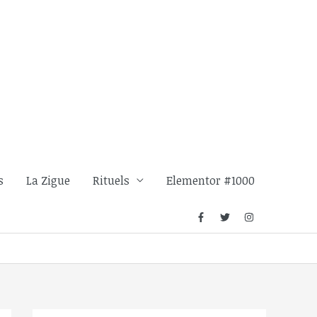
s
La Zigue
Rituels
Elementor #1000