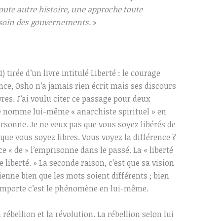
toute autre histoire, une approche toute
esoin des gouvernements.
»
) tirée d’un livre intitulé Liberté : le courage
e, Osho n’a jamais rien écrit mais ses discours
res. J’ai voulu citer ce passage pour deux
se nomme lui-même « anarchiste spirituel » en
personne. Je ne veux pas que vous soyez libérés de
que vous soyez libres. Vous voyez la différence ?
 ce « de » l’emprisonne dans le passé. La « liberté
 liberté. » La seconde raison, c’est que sa vision
mienne bien que les mots soient différents ; bien
 importe c’est le phénomène en lui-même.
 rébellion et la révolution. La rébellion selon lui