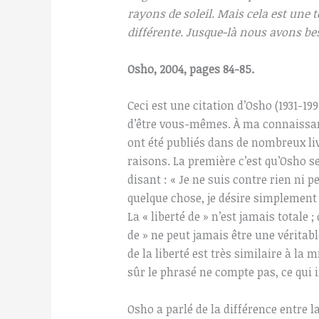
rayons de soleil. Mais cela est une 
différente. Jusque-là nous avons b
Osho, 2004, pages 84-85.
Ceci est une citation d’Osho (1931-1991
d’être vous-mêmes. À ma connaissanc
ont été publiés dans de nombreux liv
raisons. La première c’est qu’Osho 
disant : « Je ne suis contre rien ni 
quelque chose, je désire simplement 
La « liberté de » n’est jamais totale ;
de » ne peut jamais être une véritable
de la liberté est très similaire à la 
sûr le phrasé ne compte pas, ce qui
Osho a parlé de la différence entre la