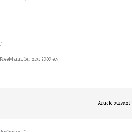
/
FreeMann, 1er mai 2009 e.v.
Article suivant