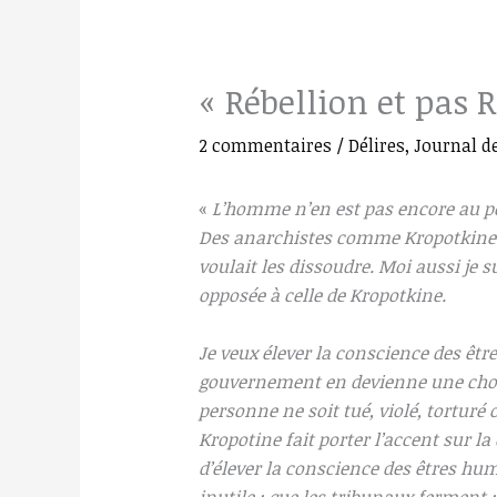
« Rébellion et pas 
2 commentaires
/
Délires
,
Journal de
«
L’homme n’en est pas encore au po
Des anarchistes comme Kropotkine ét
voulait les dissoudre. Moi aussi je
opposée à celle de Kropotkine.
Je veux élever la conscience des êtr
gouvernement en devienne une chose 
personne ne soit tué, violé, torturé
Kropotine fait porter l’accent sur l
d’élever la conscience des êtres h