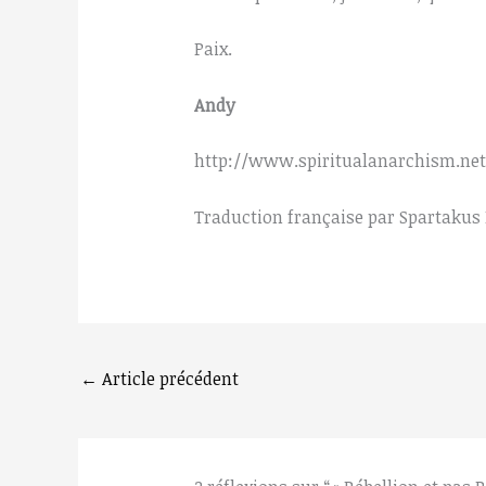
Paix.
Andy
http://www.spiritualanarchism.net
Traduction française par Spartakus 
←
Article précédent