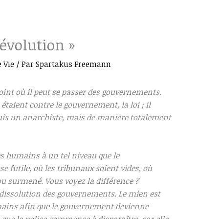
Révolution »
 Vie
/ Par
Spartakus Freemann
int où il peut se passer des gouvernements.
aient contre le gouvernement, la loi ; il
 suis un anarchiste, mais de manière totalement
es humains à un tel niveau que le
futile, où les tribunaux soient vides, où
 ou surmené. Vous voyez la différence ?
a dissolution des gouvernements. Le mien est
umains afin que le gouvernement devienne