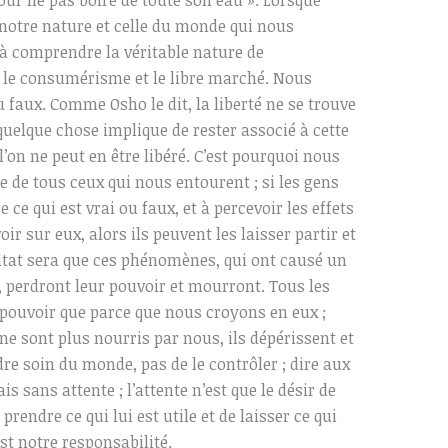
tre nature et celle du monde qui nous
 comprendre la véritable nature de
 le consumérisme et le libre marché. Nous
faux. Comme Osho le dit, la liberté ne se trouve
quelque chose implique de rester associé à cette
’on ne peut en être libéré. C’est pourquoi nous
e de tous ceux qui nous entourent ; si les gens
 qui est vrai ou faux, et à percevoir les effets
ir sur eux, alors ils peuvent les laisser partir et
ultat sera que ces phénomènes, qui ont causé un
, perdront leur pouvoir et mourront. Tous les
 pouvoir que parce que nous croyons en eux ;
s ne sont plus nourris par nous, ils dépérissent et
e soin du monde, pas de le contrôler ; dire aux
 sans attente ; l’attente n’est que le désir de
 prendre ce qui lui est utile et de laisser ce qui
 est notre responsabilité.